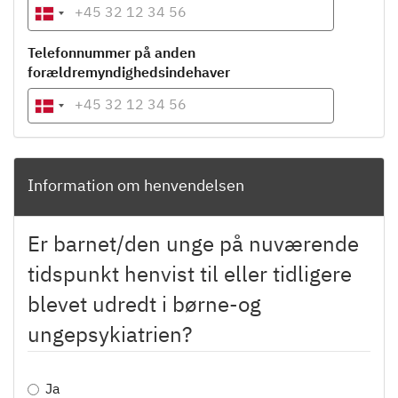
Telefonnummer på anden
forældremyndighedsindehaver
Information om henvendelsen
Er barnet/den unge på nuværende
tidspunkt henvist til eller tidligere
blevet udredt i børne-og
ungepsykiatrien?
Ja