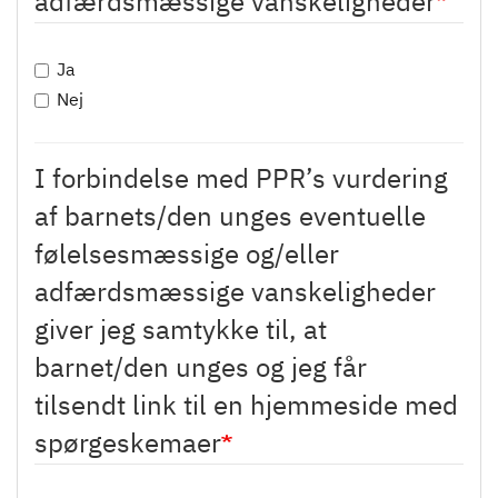
adfærdsmæssige vanskeligheder
Ja
Nej
I forbindelse med PPR’s vurdering
af barnets/den unges eventuelle
følelsesmæssige og/eller
adfærdsmæssige vanskeligheder
giver jeg samtykke til, at
barnet/den unges og jeg får
tilsendt link til en hjemmeside med
spørgeskemaer