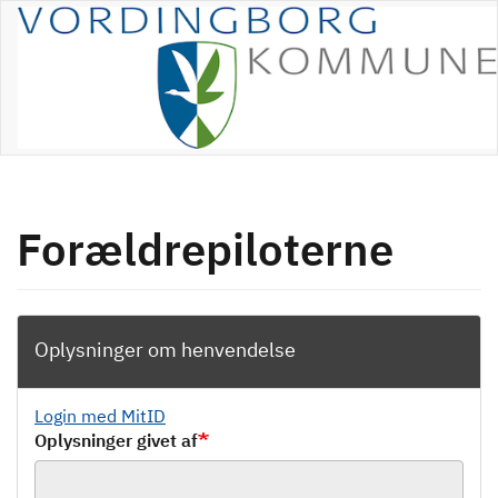
Gå
til
hovedindhold
Forældrepiloterne
Oplysninger om henvendelse
Login med MitID
Oplysninger givet af