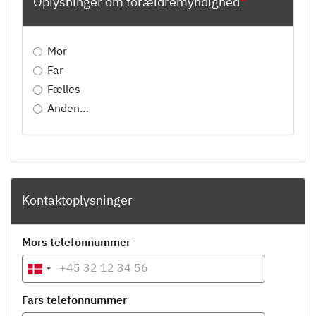
Oplysninger om forældremyndighed
Mor
Far
Fælles
Anden…
Kontaktoplysninger
Mors telefonnummer
Fars telefonnummer